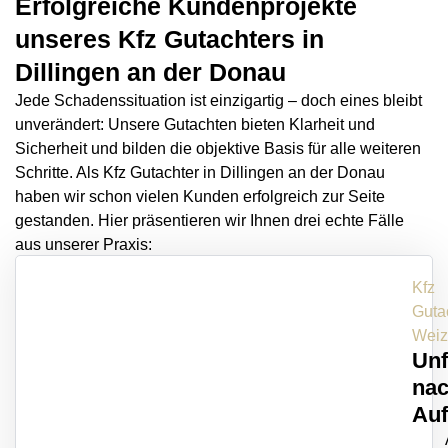
Erfolgreiche Kundenprojekte
unseres Kfz Gutachters in
Dillingen an der Donau
Jede Schadenssituation ist einzigartig – doch eines bleibt
unverändert: Unsere Gutachten bieten Klarheit und
Sicherheit und bilden die objektive Basis für alle weiteren
Schritte. Als Kfz Gutachter in Dillingen an der Donau
haben wir schon vielen Kunden erfolgreich zur Seite
gestanden. Hier präsentieren wir Ihnen drei echte Fälle
aus unserer Praxis:
Kfz
Guta
Weiz
Unf
na
Auf