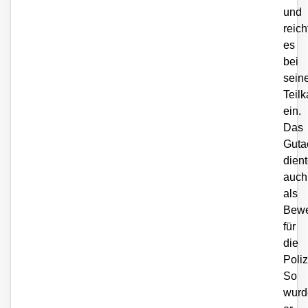
und
reich
es
bei
sein
Teil
ein.
Das
Guta
dien
auch
als
Bewe
für
die
Poliz
So
wurd