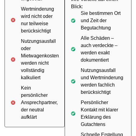
Blick:
Wertminderung
Sie bestimmen Ort
wird nicht oder
und Zeit der
nur teilweise
Begutachtung
berücksichtigt
Alle Schäden –
Nutzungsausfall
auch verdeckte –
oder
werden exakt
Mietwagenkosten
dokumentiert
werden nicht
vollständig
Nutzungsausfall
kalkuliert
und Wertminderung
werden fachlich
Kein
berücksichtigt
persönlicher
Ansprechpartner,
Persönlicher
der neutral
Kontakt mit klarer
aufklärt
Erklärung des
Gutachtens
Schnelle Erstellung