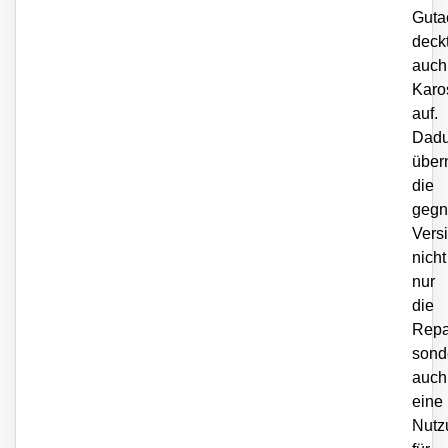
Guta
deck
auch
Karo
auf.
Dadu
über
die
gegn
Vers
nicht
nur
die
Repa
sond
auch
eine
Nutz