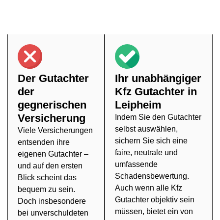
entscheiden, den Sie persönlich auswählen – so erhalten
Sie ein neutrales Gutachten, das alle Fakten transparent
aufzeigt.
Der Gutachter
Ihr unabhängiger
der
Kfz Gutachter in
gegnerischen
Leipheim
Versicherung
Indem Sie den Gutachter
selbst auswählen,
Viele Versicherungen
sichern Sie sich eine
entsenden ihre
faire, neutrale und
eigenen Gutachter –
umfassende
und auf den ersten
Schadensbewertung.
Blick scheint das
Auch wenn alle Kfz
bequem zu sein.
Gutachter objektiv sein
Doch insbesondere
müssen, bietet ein von
bei unverschuldeten