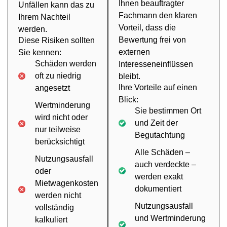
Ihnen beauftragter
Unfällen kann das zu
Fachmann den klaren
Ihrem Nachteil
Vorteil, dass die
werden.
Bewertung frei von
Diese Risiken sollten
externen
Sie kennen:
Schäden werden
Interesseneinflüssen
oft zu niedrig
bleibt.
Ihre Vorteile auf einen
angesetzt
Blick:
Wertminderung
Sie bestimmen Ort
wird nicht oder
und Zeit der
nur teilweise
Begutachtung
berücksichtigt
Alle Schäden –
Nutzungsausfall
auch verdeckte –
oder
werden exakt
Mietwagenkosten
dokumentiert
werden nicht
Nutzungsausfall
vollständig
und Wertminderung
kalkuliert