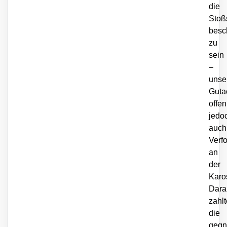
die
Stoß
besc
zu
sein
–
unse
Guta
offen
jedo
auch
Verf
an
der
Karo
Dara
zahlt
die
gegn