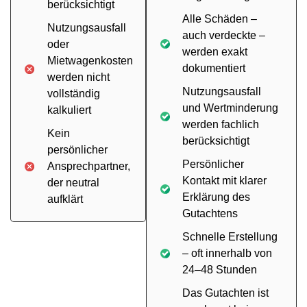
berücksichtigt
Alle Schäden –
Nutzungsausfall
auch verdeckte –
oder
werden exakt
Mietwagenkosten
dokumentiert
werden nicht
Nutzungsausfall
vollständig
und Wertminderung
kalkuliert
werden fachlich
Kein
berücksichtigt
persönlicher
Persönlicher
Ansprechpartner,
Kontakt mit klarer
der neutral
Erklärung des
aufklärt
Gutachtens
Schnelle Erstellung
– oft innerhalb von
24–48 Stunden
Das Gutachten ist