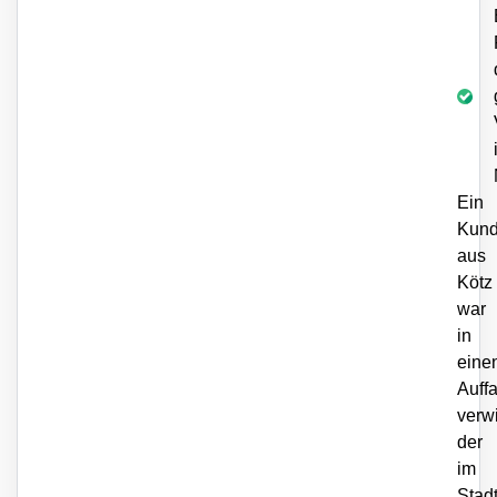
Ein
Kun
aus
Kötz
war
in
eine
Auffa
verwi
der
im
Stad