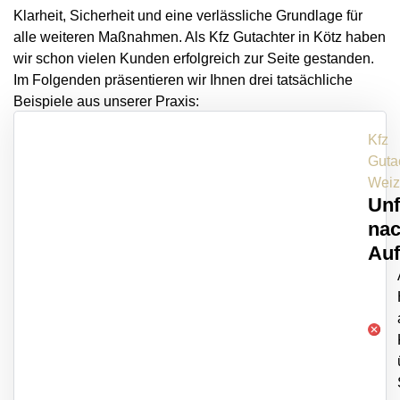
Klarheit, Sicherheit und eine verlässliche Grundlage für
alle weiteren Maßnahmen. Als Kfz Gutachter in Kötz haben
wir schon vielen Kunden erfolgreich zur Seite gestanden.
Im Folgenden präsentieren wir Ihnen drei tatsächliche
Beispiele aus unserer Praxis:
Kfz
Guta
Weiz
Unf
na
Auf