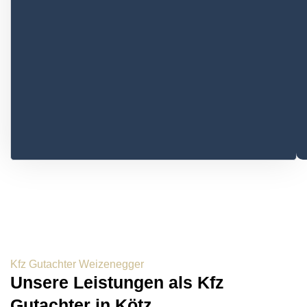
Kfz Gutachter Weizenegger
Unsere Leistungen als Kfz
Gutachter in Kötz