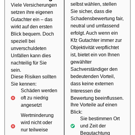
selbst wählen, stellen
Viele Versicherungen
Sie sicher, dass die
setzen ihre eigenen
Schadensbewertung fair,
Gutachter ein – das
neutral und umfassend
wirkt auf den ersten
erfolgt. Auch wenn ein
Blick bequem. Doch
Kfz Gutachter immer zur
speziell bei
Objektivität verpflichtet
unverschuldeten
ist, bietet ein von Ihnen
Unfällen kann dies
gewählter
nachteilig für Sie
Sachverständiger den
sein.
bedeutenden Vorteil,
Diese Risiken sollten
dass keine externen
Sie kennen:
Schäden werden
Interessen die
oft zu niedrig
Bewertung beeinflussen.
Ihre Vorteile auf einen
angesetzt
Blick:
Wertminderung
Sie bestimmen Ort
wird nicht oder
und Zeit der
nur teilweise
Begutachtung