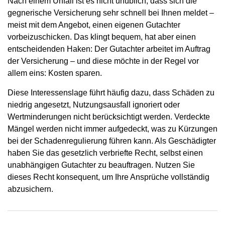
Nach einem Unfall ist es nicht unüblich, dass sich die
gegnerische Versicherung sehr schnell bei Ihnen meldet –
meist mit dem Angebot, einen eigenen Gutachter
vorbeizuschicken. Das klingt bequem, hat aber einen
entscheidenden Haken: Der Gutachter arbeitet im Auftrag
der Versicherung – und diese möchte in der Regel vor
allem eins: Kosten sparen.
Diese Interessenslage führt häufig dazu, dass Schäden zu
niedrig angesetzt, Nutzungsausfall ignoriert oder
Wertminderungen nicht berücksichtigt werden. Verdeckte
Mängel werden nicht immer aufgedeckt, was zu Kürzungen
bei der Schadenregulierung führen kann. Als Geschädigter
haben Sie das gesetzlich verbriefte Recht, selbst einen
unabhängigen Gutachter
zu beauftragen. Nutzen Sie
dieses Recht konsequent, um Ihre Ansprüche vollständig
abzusichern.