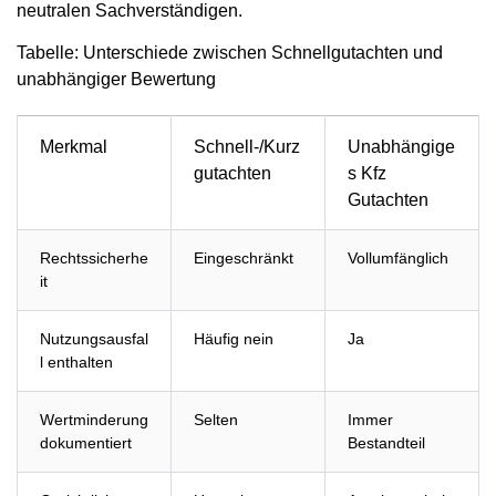
neutralen Sachverständigen.
Tabelle: Unterschiede zwischen Schnellgutachten und
unabhängiger Bewertung
Merkmal
Schnell-/Kurz
Unabhängige
gutachten
s Kfz
Gutachten
Rechtssicherhe
Eingeschränkt
Vollumfänglich
it
Nutzungsausfal
Häufig nein
Ja
l enthalten
Wertminderung
Selten
Immer
dokumentiert
Bestandteil