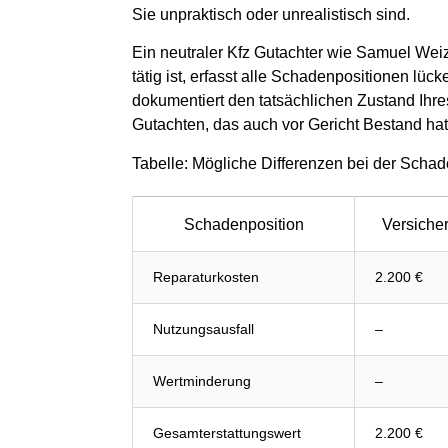
Sie unpraktisch oder unrealistisch sind.
Ein neutraler Kfz Gutachter wie Samuel We
tätig ist, erfasst alle Schadenpositionen lüc
dokumentiert den tatsächlichen Zustand Ihres
Gutachten, das auch vor Gericht Bestand hat
Tabelle: Mögliche Differenzen bei der Scha
Schadenposition
Versiche
Reparaturkosten
2.200 €
Nutzungsausfall
–
Wertminderung
–
Gesamterstattungswert
2.200 €