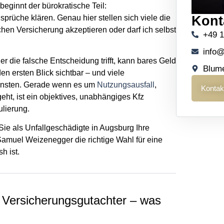
 beginnt der bürokratische Teil:
rüche klären. Genau hier stellen sich viele die
Kont
hen Versicherung akzeptieren oder darf ich selbst
+49 
info@
er die falsche Entscheidung trifft, kann bares Geld
Blume
en ersten Blick sichtbar – und viele
Gunsten. Gerade wenn es um
Nutzungsausfall
,
Kontak
eht, ist ein objektives, unabhängiges Kfz
ulierung.
Sie als Unfallgeschädigte in Augsburg Ihre
amuel Weizenegger die richtige Wahl für eine
h ist.
 Versicherungsgutachter – was