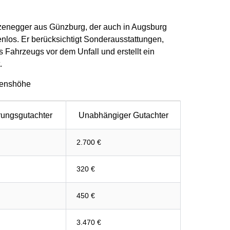
izenegger aus Günzburg, der auch in Augsburg
kenlos. Er berücksichtigt Sonderausstattungen,
 Fahrzeugs vor dem Unfall und erstellt ein
.
denshöhe
rungsgutachter
Unabhängiger Gutachter
2.700 €
320 €
450 €
3.470 €