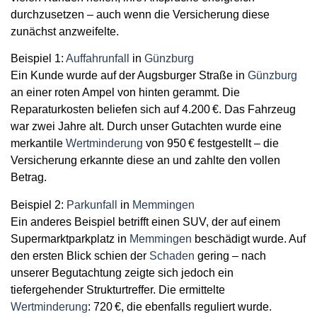
durchzusetzen – auch wenn die Versicherung diese
zunächst anzweifelte.
Beispiel 1:
Auffahrunfall
in
Günzburg
Ein Kunde wurde auf der Augsburger Straße in
Günzburg
an einer roten Ampel von hinten gerammt. Die
Reparaturkosten beliefen sich auf 4.200 €. Das Fahrzeug
war zwei Jahre alt. Durch unser Gutachten wurde eine
merkantile
Wertminderung
von 950 € festgestellt – die
Versicherung erkannte diese an und zahlte den vollen
Betrag.
Beispiel 2:
Parkunfall
in
Memmingen
Ein anderes Beispiel betrifft einen SUV, der auf einem
Supermarktparkplatz in
Memmingen
beschädigt wurde. Auf
den ersten Blick schien der
Schaden
gering – nach
unserer Begutachtung zeigte sich jedoch ein
tiefergehender Strukturtreffer. Die ermittelte
Wertminderung
: 720 €, die ebenfalls reguliert wurde.