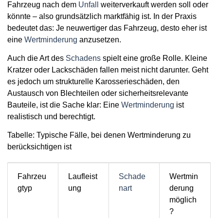
Fahrzeug nach dem
Unfall
weiterverkauft werden soll oder
könnte
– also grundsätzlich marktfähig ist. In der Praxis
bedeutet das: Je neuwertiger das Fahrzeug, desto eher ist
eine
Wertminderung
anzusetzen.
Auch die Art des
Schadens
spielt eine große Rolle. Kleine
Kratzer oder Lackschäden fallen meist nicht darunter. Geht
es jedoch um strukturelle Karosserieschäden, den
Austausch von Blechteilen oder sicherheitsrelevante
Bauteile, ist die Sache klar: Eine
Wertminderung
ist
realistisch und berechtigt.
Tabelle: Typische Fälle, bei denen Wertminderung zu
berücksichtigen ist
Fahrzeu
Laufleist
Schade
Wertmin
gtyp
ung
nart
derung
möglich
?