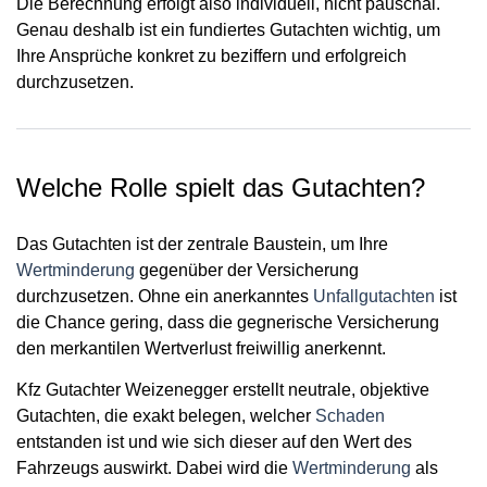
Die Berechnung erfolgt also
individuell
, nicht pauschal.
Genau deshalb ist ein fundiertes Gutachten wichtig, um
Ihre Ansprüche konkret zu beziffern und erfolgreich
durchzusetzen.
Welche Rolle spielt das Gutachten?
Das Gutachten ist der
zentrale Baustein
, um Ihre
Wertminderung
gegenüber der Versicherung
durchzusetzen. Ohne ein anerkanntes
Unfallgutachten
ist
die Chance gering, dass die gegnerische Versicherung
den merkantilen Wertverlust freiwillig anerkennt.
Kfz Gutachter Weizenegger erstellt neutrale, objektive
Gutachten, die exakt belegen, welcher
Schaden
entstanden ist und wie sich dieser auf den Wert des
Fahrzeugs auswirkt. Dabei wird die
Wertminderung
als