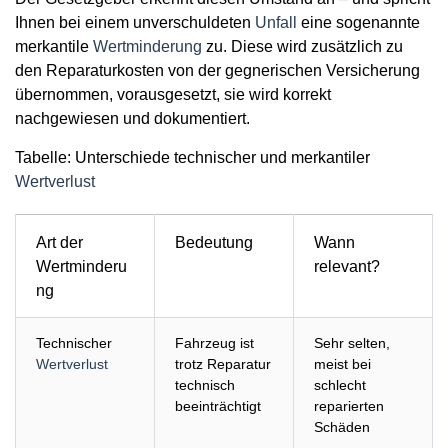
Ihnen
bei einem unverschuldeten
Unfall
eine sogenannte
merkantile
Wertminderung
zu. Diese wird zusätzlich zu
den Reparaturkosten von der gegnerischen Versicherung
übernommen, vorausgesetzt, sie wird korrekt
nachgewiesen und dokumentiert.
Tabelle: Unterschiede technischer und merkantiler
Wertverlust
Art der
Bedeutung
Wann
Wertminderu
relevant?
ng
Technischer
Fahrzeug ist
Sehr selten,
Wertverlust
trotz Reparatur
meist bei
technisch
schlecht
beeinträchtigt
reparierten
Schäden