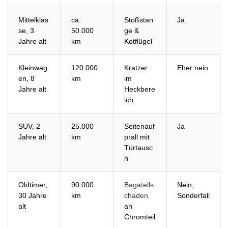
Mittelklas
ca.
Stoßstan
Ja
se, 3
50.000
ge &
Jahre alt
km
Kotflügel
Kleinwag
120.000
Kratzer
Eher nein
en, 8
km
im
Jahre alt
Heckbere
ich
SUV, 2
25.000
Seitenauf
Ja
Jahre alt
km
prall mit
Türtausc
h
Oldtimer,
90.000
Bagatells
Nein,
30 Jahre
km
chaden
Sonderfall
alt
an
Chromteil