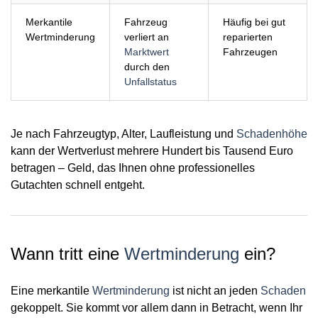
Merkantile
Fahrzeug
Häufig bei gut
Wertminderung
verliert an
reparierten
Marktwert
Fahrzeugen
durch den
Unfallstatus
Je nach Fahrzeugtyp, Alter, Laufleistung und
Schadenhöhe
kann der Wertverlust mehrere Hundert bis Tausend Euro
betragen – Geld, das Ihnen ohne professionelles
Gutachten schnell entgeht.
Wann tritt eine
Wertminderung
ein?
Eine merkantile
Wertminderung
ist nicht an jeden
Schaden
gekoppelt. Sie kommt vor allem dann in Betracht, wenn Ihr