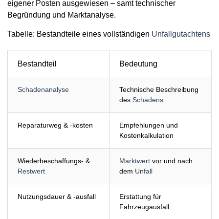
eigener Posten
ausgewiesen – samt technischer
Begründung und Marktanalyse.
Tabelle: Bestandteile eines vollständigen
Unfallgutachtens
Bestandteil
Bedeutung
Schadenanalyse
Technische Beschreibung
des
Schadens
Reparaturweg & -kosten
Empfehlungen und
Kostenkalkulation
Wiederbeschaffungs- &
Marktwert
vor und nach
Restwert
dem
Unfall
Nutzungsdauer & -ausfall
Erstattung für
Fahrzeugausfall