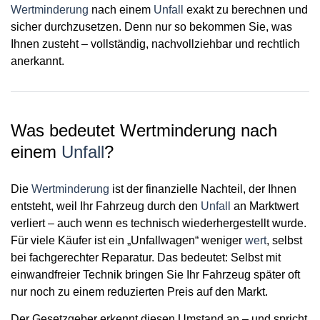
Wertminderung
nach einem
Unfall
exakt zu berechnen und
sicher durchzusetzen. Denn nur so bekommen Sie, was
Ihnen zusteht – vollständig, nachvollziehbar und rechtlich
anerkannt.
Was bedeutet Wertminderung nach
einem
Unfall
?
Die
Wertminderung
ist der finanzielle Nachteil, der Ihnen
entsteht, weil Ihr Fahrzeug durch den
Unfall
an Marktwert
verliert – auch wenn es technisch wiederhergestellt wurde.
Für viele Käufer ist ein „Unfallwagen“ weniger
wert
, selbst
bei fachgerechter Reparatur. Das bedeutet: Selbst mit
einwandfreier Technik bringen Sie Ihr Fahrzeug später oft
nur noch zu einem reduzierten Preis auf den Markt.
Der Gesetzgeber erkennt diesen Umstand an – und spricht