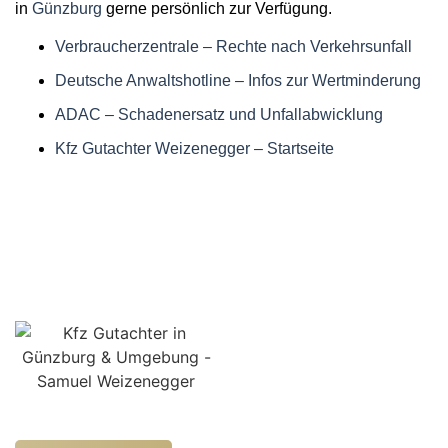
in
Günzburg
gerne persönlich zur Verfügung.
Verbraucherzentrale – Rechte nach Verkehrsunfall
Deutsche Anwaltshotline – Infos zur Wertminderung
ADAC – Schadenersatz und Unfallabwicklung
Kfz Gutachter Weizenegger – Startseite
Ihr unabhängiger Kfz Gutachter für Günzburg & Umgebung
– objektiv, schnell und zuverlässig an Ihrer Seite.