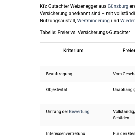
Kfz Gutachter Weizenegger aus
Günzburg
ers
Versicherung anerkannt sind – mit vollständ
Nutzungsausfall,
Wertminderung
und
Wieder
Tabelle: Freier vs. Versicherungs-Gutachter
Kriterium
Freie
Beauftragung
Vom Gesch
Objektivität
Unabhängig,
Umfang der
Bewertung
Vollständig
Schäden
Interessenvertretung
Für den Ge