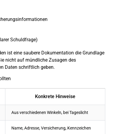
cherungsinformationen
larer Schuldfrage)
äden ist eine saubere Dokumentation die Grundlage
 Sie nicht auf mündliche Zusagen des
en Daten schriftlich geben.
llten
Konkrete Hinweise
Aus verschiedenen Winkeln, bei Tageslicht
Name, Adresse, Versicherung, Kennzeichen