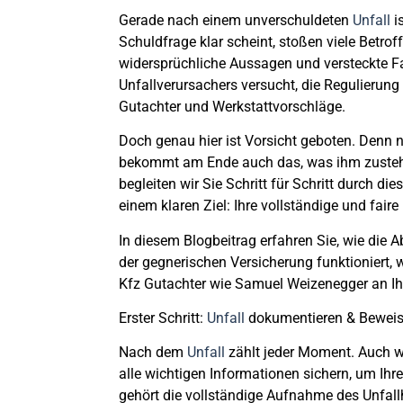
Gerade nach einem unverschuldeten
Unfall
i
Schuldfrage klar scheint, stoßen viele Betrof
widersprüchliche Aussagen und versteckte Fa
Unfallverursachers versucht, die Regulierung
Gutachter und Werkstattvorschläge.
Doch genau hier ist Vorsicht geboten. Denn 
bekommt am Ende auch das, was ihm zusteh
begleiten wir Sie Schritt für Schritt durch d
einem klaren Ziel: Ihre vollständige und fair
In diesem Blogbeitrag erfahren Sie,
wie die 
der gegnerischen Versicherung funktioniert
, 
Kfz Gutachter wie Samuel Weizenegger an Ihrer
Erster Schritt:
Unfall
dokumentieren & Beweis
Nach dem
Unfall
zählt jeder Moment. Auch w
alle wichtigen Informationen sichern
, um Ihr
gehört die vollständige Aufnahme des Unfal