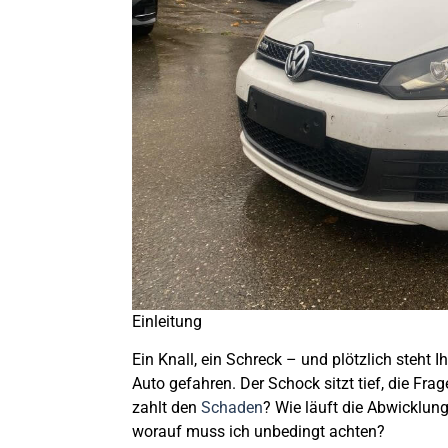
Einleitung
Ein Knall, ein Schreck – und plötzlich steht I
Auto gefahren. Der Schock sitzt tief, die Fr
zahlt den
Schaden
? Wie läuft die Abwicklun
worauf muss ich unbedingt achten?