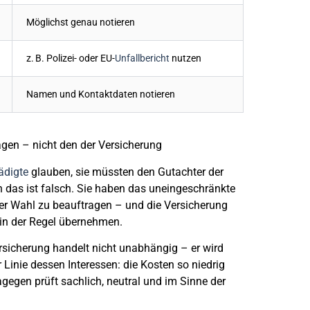
Möglichst genau notieren
z. B. Polizei- oder EU-
Unfallbericht
nutzen
Namen und Kontaktdaten notieren
ragen – nicht den der Versicherung
ädigte
glauben, sie müssten den
Gutachter der
h das ist falsch. Sie haben
das uneingeschränkte
er Wahl
zu beauftragen – und die Versicherung
in der Regel übernehmen.
rsicherung handelt nicht unabhängig – er wird
r Linie dessen Interessen: die
Kosten so niedrig
dagegen prüft sachlich, neutral und im Sinne der