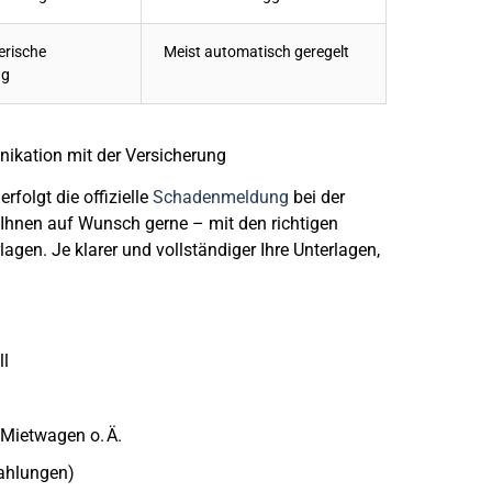
erische
Meist automatisch geregelt
ng
kation mit der Versicherung
erfolgt die
offizielle
Schadenmeldung
bei der
r Ihnen auf Wunsch gerne – mit den richtigen
gen. Je klarer und vollständiger Ihre Unterlagen,
ll
Mietwagen o. Ä.
zahlungen)