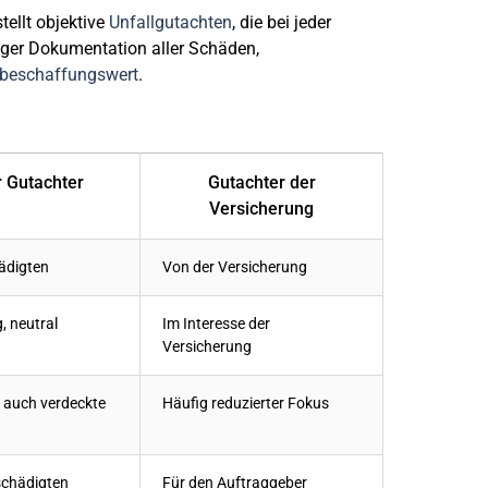
tellt
objektive
Unfallgutachten
, die bei jeder
iger Dokumentation aller Schäden,
beschaffungswert
.
r Gutachter
Gutachter der
Versicherung
ädigten
Von der Versicherung
 neutral
Im Interesse der
Versicherung
, auch verdeckte
Häufig reduzierter Fokus
schädigten
Für den Auftraggeber