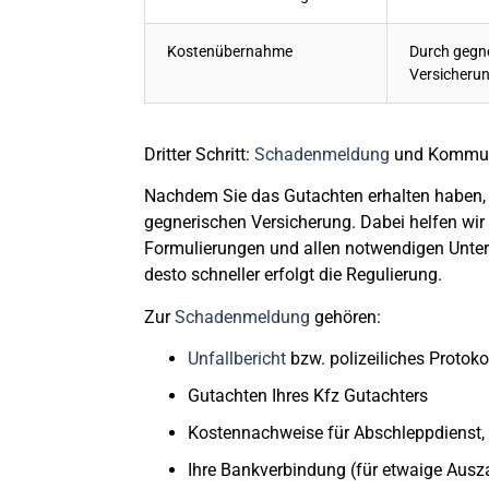
Kostenübernahme
Durch gegn
Versicheru
Dritter Schritt:
Schadenmeldung
und Kommuni
Nachdem Sie das Gutachten erhalten haben, 
gegnerischen Versicherung
. Dabei helfen wi
Formulierungen und allen notwendigen Unterla
desto schneller erfolgt die Regulierung.
Zur
Schadenmeldung
gehören:
Unfallbericht
bzw. polizeiliches Protoko
Gutachten Ihres Kfz Gutachters
Kostennachweise für Abschleppdienst, 
Ihre Bankverbindung (für etwaige Aus